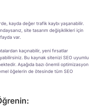
irde, kayda değer trafik kaybı yaşanabilir.
aysanız, site tasarım değişiklikleri için
fayda var.
alardan kaçınabilir, yeni fırsatlar
ayabilirsiniz. Bu kaynak sitenizi SEO uyumlu
rmektedir. Aşağıda bazı önemli optimizasyon
temel öğelerin de ötesinde tüm SEO
Öğrenin: