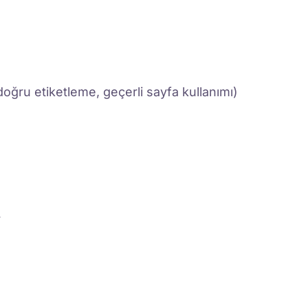
doğru etiketleme, geçerli sayfa kullanımı)
r