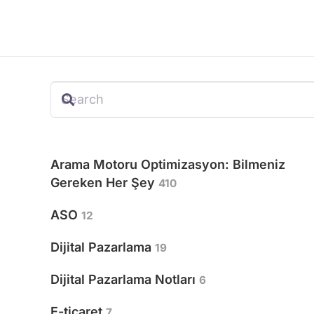
Arama Motoru Optimizasyon: Bilmeniz
Gereken Her Şey
410
ASO
12
Dijital Pazarlama
19
Dijital Pazarlama Notları
6
E-ticaret
7