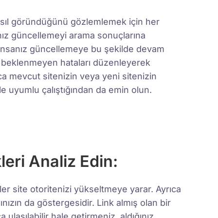
asıl göründüğünü gözlemlemek için her
nız güncellemeyi arama sonuçlarına
nsanız güncellemeye bu şekilde devam
e beklenmeyen hataları düzenleyerek
ıca mevcut sitenizin veya yeni sitenizin
le uyumlu çalıştığından da emin olun.
leri Analiz Edin:
kler site otoritenizi yükseltmeye yarar. Ayrıca
nızın da göstergesidir. Link almış olan bir
 ulaşılabilir hale getirmeniz, aldığınız