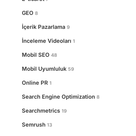
GEO
8
İçerik Pazarlama
9
İnceleme Videoları
1
Mobil SEO
48
Mobil Uyumluluk
59
Online PR
1
Search Engine Optimization
8
Searchmetrics
19
Semrush
13