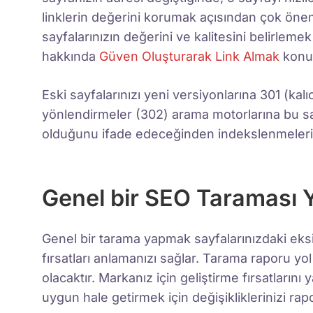
linklerin değerini korumak açısından çok öneml
sayfalarınızın değerini ve kalitesini belirleme
hakkında
Güven Oluşturarak Link Almak
konul
Eski sayfalarınızı yeni versiyonlarına 301 (kal
yönlendirmeler (302) arama motorlarına bu sa
olduğunu ifade edeceğinden indekslenmeleri 
Genel bir SEO Taraması 
Genel bir tarama yapmak sayfalarınızdaki eksiklik
fırsatları anlamanızı sağlar. Tarama raporu yol
olacaktır. Markanız için geliştirme fırsatları
uygun hale getirmek için değişikliklerinizi r