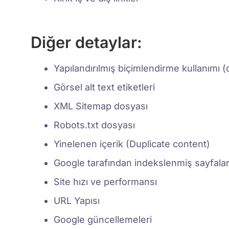
Diğer detaylar:
Yapılandırılmış biçimlendirme kullanımı (
Görsel alt text etiketleri
XML Sitemap dosyası
Robots.txt dosyası
Yinelenen içerik (Duplicate content)
Google tarafından indekslenmiş sayfala
Site hızı ve performansı
URL Yapısı
Google güncellemeleri