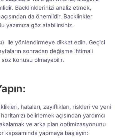
idir. Backlinklerinizi analiz etmek,
k açısından da önemlidir. Backlinkler
u yazımıza göz atabilirsiniz.
ıcı) ile yönlendirmeye dikkat edin. Geçici
yfaların sonradan değişme ihtimali
söz konusu olmayabilir.
Yapın:
leri, hataları, zayıflıkları, riskleri ve yeni
 haritanızı belirlemek açısından yardımcı
nı yakalamak ve arka plan optimizasyonunu
apor kapsamında yapmaya başlayın: