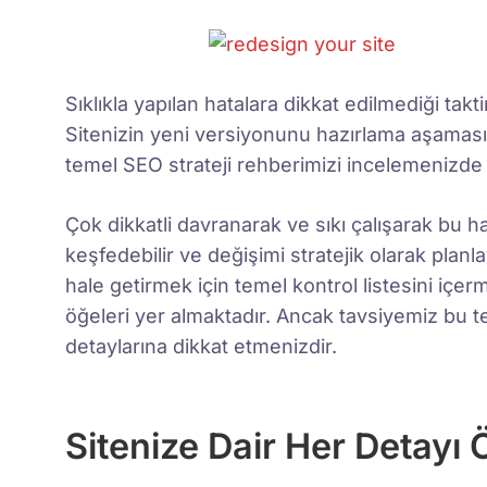
Sıklıkla yapılan hatalara dikkat edilmediği takt
Sitenizin yeni versiyonunu hazırlama aşamasınd
temel SEO strateji rehberimizi incelemenizde 
Çok dikkatli davranarak ve sıkı çalışarak bu hat
keşfedebilir ve değişimi stratejik olarak planl
hale getirmek için temel kontrol listesini içe
öğeleri yer almaktadır. Ancak tavsiyemiz bu 
detaylarına dikkat etmenizdir.
Sitenize Dair Her Detayı 