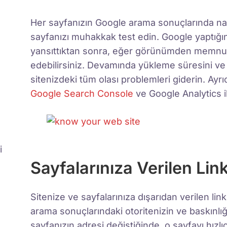
Her sayfanızın Google arama sonuçlarında n
sayfanızı muhakkak test edin. Google yaptığı
yansıttıktan sonra, eğer görünümden memnu
edebilirsiniz. Devamında yükleme süresini v
sitenizdeki tüm olası problemleri giderin. Ayr
Google Search Console
ve Google Analytics i
i
Sayfalarınıza Verilen Link
Sitenize ve sayfalarınıza dışarıdan verilen lin
arama sonuçlarındaki otoritenizin ve baskınlığı
sayfanızın adresi değiştiğinde, o sayfayı hızlıca