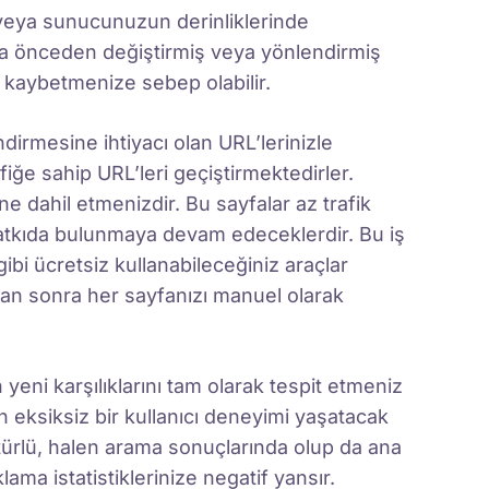
veya sunucunuzun derinliklerinde
aha önceden değiştirmiş veya yönlendirmiş
ik kaybetmenize sebep olabilir.
dirmesine ihtiyacı olan URL’lerinizle
iğe sahip URL’leri geçiştirmektedirler.
e dahil etmenizdir. Bu sayfalar az trafik
 katkıda bulunmaya devam edeceklerdir. Bu iş
ibi ücretsiz kullanabileceğiniz araçlar
adan sonra her sayfanızı manuel olarak
 yeni karşılıklarını tam olarak tespit etmeniz
in eksiksiz bir kullanıcı deneyimi yaşatacak
türlü, halen arama sonuçlarında olup da ana
ama istatistiklerinize negatif yansır.