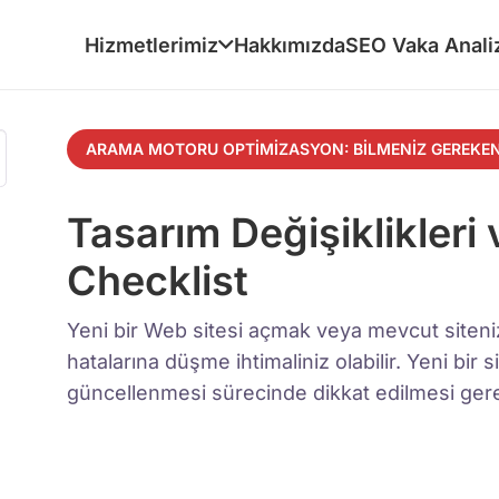
Hizmetlerimiz
Hakkımızda
SEO Vaka Anali
ARAMA MOTORU OPTIMIZASYON: BILMENIZ GEREKEN
Tasarım Değişiklikleri
Checklist
Yeni bir Web sitesi açmak veya mevcut siteni
hatalarına düşme ihtimaliniz olabilir. Yeni bir
güncellenmesi sürecinde dikkat edilmesi gere