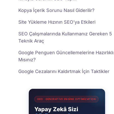
Kopya İçerik Sorunu Nasıl Giderilir?
Site Yükleme Hızının SEO’ya Etkileri
SEO Çalışmalarında Kullanmanız Gereken 5
Teknik Araç
Google Penguen Güncellemelerine Hazırlıklı
Mısınız?
Google Cezalarını Kaldırtmak İçin Taktikler
GEO · GENERATIVE ENGINE OPTIMIZATION
Yapay Zekâ Sizi