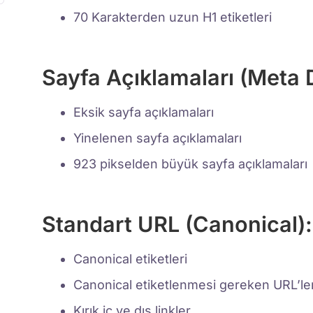
70 Karakterden uzun H1 etiketleri
Sayfa Açıklamaları (Meta 
Eksik sayfa açıklamaları
Yinelenen sayfa açıklamaları
923 pikselden büyük sayfa açıklamaları
Standart URL (Canonical):
Canonical etiketleri
Canonical etiketlenmesi gereken URL’le
Kırık iç ve dış linkler