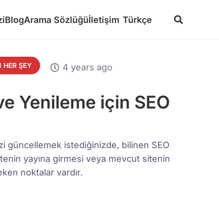
zi
Blog
Arama Sözlüğü
İletişim
Türkçe
 HER ŞEY
4 years ago
 ve Yenileme için SEO
zi güncellemek istediğinizde, bilinen SEO
 sitenin yayına girmesi veya mevcut sitenin
ken noktalar vardır.