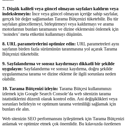
7. Düşük kaliteli veya güncel olmayan sayfaları kaldırın veya
indekslemeyin:
İnce veya güncel olmayan içeriğe sahip sayfalar,
gerçek bir değer sağlamadan Tarama Bütçenizi tüketebilir. Bu tür
sayfaları güncellemeyi, birleştirmeyi veya kaldırmayı ve arama
motorlarının bunları taramasını ve dizine eklemesini önlemek için
‘noindex’ meta etiketini kullanmayı düşünün.
8. URL parametrelerini optimize edin:
URL parametreleri aynı
sayfanın birden fazla sürümünün taranmasına yol açarak Tarama
Bütçenizi tüketebilir.
9. Sayfalandırma ve sonsuz kaydırmayı dikkatli bir şekilde
uygulayın:
Sayfalandırma ve sonsuz kaydırma, doğru şekilde
uygulanmazsa tarama ve dizine ekleme ile ilgili sorunlara neden
olabilir.
10. Tarama Bütçenizi izleyin:
Tarama Bütçesi kullanımınızı
izlemek için Google Search Console’da web sitenizin tarama
istatistiklerini düzenli olarak kontrol edin. Ani değişiklikleri veya
sorunları belirleyin ve optimum tarama verimliliği sağlamak için
bunları ele alın.
Web sitenizin SEO performansını iyileştirmek için Tarama Bütçenizi
anlamak ve optimize etmek çok önemlidir. Bu kılavuzda özetlenen