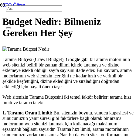
SEO Öğren
Budget Nedir: Bilmeniz
Gereken Her Şey
Tarama Bütçesi (Crawl Budget), Google gibi bir arama motorunun
web sitenizi belirli bir zaman dilimi içinde taramaya ve dizine
eklemeye istekli olduğu sayfa sayısını ifade eder. Bu kavram, arama
motorlarının web sitenizin içeriğini ne kadar hızlı ve verimli bir
şekilde keşfettiğini, dizine eklediğini ve sıraladığını doğrudan
etkilediği için hayati önem taşır.
Web sitenizin Tarama Bütçesini iki temel faktör belirler: tarama hızı
limiti ve tarama talebi.
1. Tarama Oranı Limiti:
Bu, sitenizin boyutu, sunucu kapasitesi ve
sunucunuzun yanıt süresi gibi faktörlere bağlı olarak bir arama
motorunun web sitenizi taramak için kullanacağı maksimum
eşzamanlı bağlantı sayısıdır. Tarama hızı limiti, arama motorlarının
sunucunuzu zorlamamasını sağlar, bu da web sitesi performansının