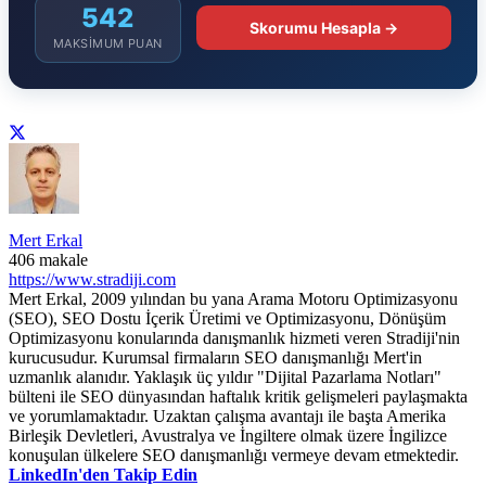
542
Skorumu Hesapla →
MAKSIMUM PUAN
Mert Erkal
406 makale
https://www.stradiji.com
Mert Erkal, 2009 yılından bu yana Arama Motoru Optimizasyonu
(SEO), SEO Dostu İçerik Üretimi ve Optimizasyonu, Dönüşüm
Optimizasyonu konularında danışmanlık hizmeti veren Stradiji'nin
kurucusudur. Kurumsal firmaların SEO danışmanlığı Mert'in
uzmanlık alanıdır. Yaklaşık üç yıldır "Dijital Pazarlama Notları"
bülteni ile SEO dünyasından haftalık kritik gelişmeleri paylaşmakta
ve yorumlamaktadır. Uzaktan çalışma avantajı ile başta Amerika
Birleşik Devletleri, Avustralya ve İngiltere olmak üzere İngilizce
konuşulan ülkelere SEO danışmanlığı vermeye devam etmektedir.
LinkedIn'den Takip Edin