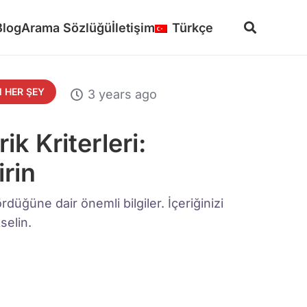
Blog
Arama Sözlüğü
İletişim
Türkçe
 HER ŞEY
3 years ago
ik Kriterleri:
irin
rdüğüne dair önemli bilgiler. İçeriğinizi
selin.