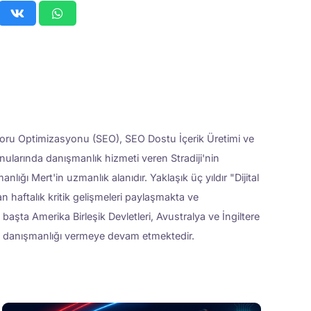
oru Optimizasyonu (SEO), SEO Dostu İçerik Üretimi ve
arında danışmanlık hizmeti veren Stradiji'nin
ığı Mert'in uzmanlık alanıdır. Yaklaşık üç yıldır "Dijital
 haftalık kritik gelişmeleri paylaşmakta ve
başta Amerika Birleşik Devletleri, Avustralya ve İngiltere
O danışmanlığı vermeye devam etmektedir.