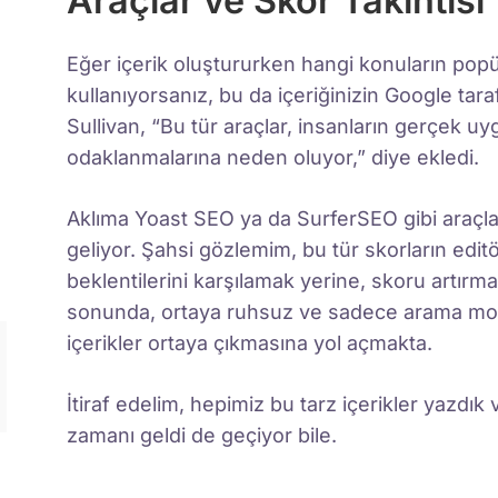
Araçlar ve Skor Takıntısı
Eğer içerik oluştururken hangi konuların popü
kullanıyorsanız, bu da içeriğinizin Google tara
Sullivan, “Bu tür araçlar, insanların gerçek u
odaklanmalarına neden oluyor,” diye ekledi.
Aklıma Yoast SEO ya da SurferSEO gibi araçları
geliyor. Şahsi gözlemim, bu tür skorların editör
beklentilerini karşılamak yerine, skoru artır
sonunda, ortaya ruhsuz ve sadece arama motor
içerikler ortaya çıkmasına yol açmakta.
İtiraf edelim, hepimiz bu tarz içerikler yazdı
zamanı geldi de geçiyor bile.