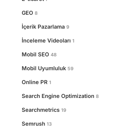
GEO
8
İçerik Pazarlama
9
İnceleme Videoları
1
Mobil SEO
48
Mobil Uyumluluk
59
Online PR
1
Search Engine Optimization
8
Searchmetrics
19
Semrush
13