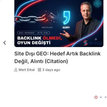
ekâ
Site Dışı GEO: Hedef Artık Backlink
e
Değil, Alıntı (Citation)
Mert Erkal
3 days ago