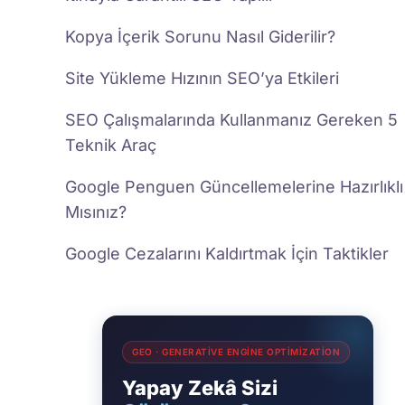
Kopya İçerik Sorunu Nasıl Giderilir?
Site Yükleme Hızının SEO’ya Etkileri
SEO Çalışmalarında Kullanmanız Gereken 5
Teknik Araç
Google Penguen Güncellemelerine Hazırlıklı
Mısınız?
Google Cezalarını Kaldırtmak İçin Taktikler
GEO · GENERATIVE ENGINE OPTIMIZATION
Yapay Zekâ Sizi