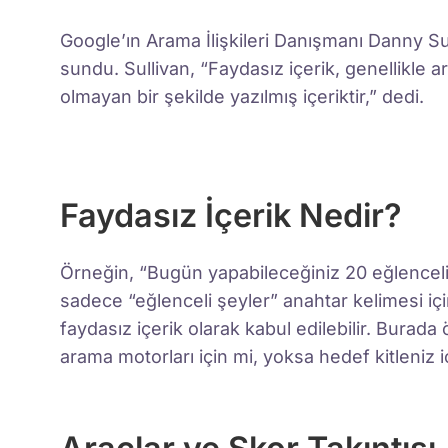
Google’ın Arama İlişkileri Danışmanı Danny Sull
sundu. Sullivan, “Faydasız içerik, genellikle a
olmayan bir şekilde yazılmış içeriktir,” dedi.
Faydasız İçerik Nedir?
Örneğin, “Bugün yapabileceğiniz 20 eğlenceli 
sadece “eğlenceli şeyler” anahtar kelimesi iç
faydasız içerik olarak kabul edilebilir. Burada ö
arama motorları için mi, yoksa hedef kitleniz i