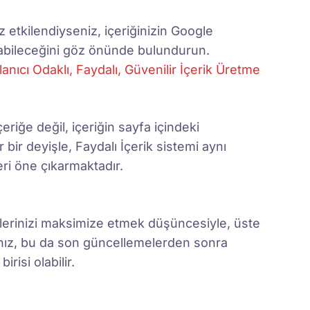
tkilendiyseniz, içeriğinizin Google
olabileceğini göz önünde bulundurun.
lanıcı Odaklı, Faydalı, Güvenilir İçerik Üretme
eriğe değil, içeriğin sayfa içindeki
bir deyişle, Faydalı İçerik sistemi aynı
eri öne çıkarmaktadır.
rlerinizi maksimize etmek düşüncesiyle, üste
anız, bu da son güncellemelerden sonra
risi olabilir.