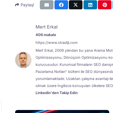
Paylaş!
Mert Erkal
406 makale
https://www.stradiji.com
Mert Erkal, 2009 yılından bu yana Arama Mot
Optimizasyonu, Dönüşüm Optimizasyonu konul
kurucusudur. Kurumsal firmaların SEO danışmanl
Pazarlama Notları" bülteni ile SEO dünyasından
yorumlamaktadır. Uzaktan çalışma avantajı ile 
olmak üzere İngilizce konuşulan ülkelere SE
LinkedIn'den Takip Edin