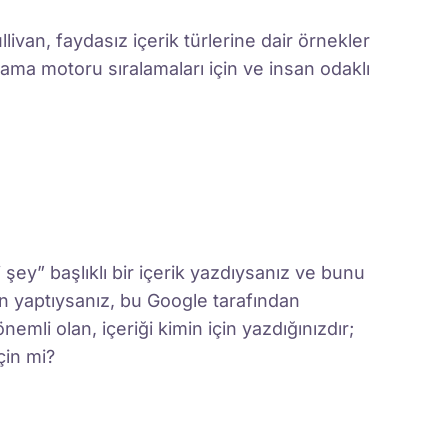
ivan, faydasız içerik türlerine dair örnekler
rama motoru sıralamaları için ve insan odaklı
şey” başlıklı bir içerik yazdıysanız ve bunu
in yaptıysanız, bu Google tarafından
nemli olan, içeriği kimin için yazdığınızdır;
çin mi?