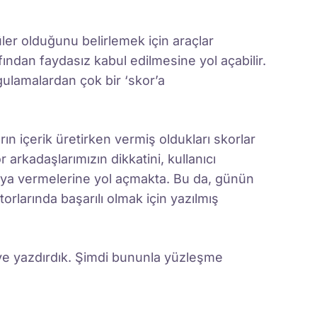
ler olduğunu belirlemek için araçlar
fından faydasız kabul edilmesine yol açabilir.
ygulamalardan çok bir ‘skor’a
n içerik üretirken vermiş oldukları skorlar
 arkadaşlarımızın dikkatini, kullanıcı
maya vermelerine yol açmakta. Bu da, günün
larında başarılı olmak için yazılmış
k ve yazdırdık. Şimdi bununla yüzleşme