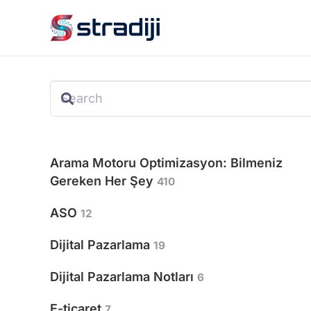
Arama Motoru Optimizasyon: Bilmeniz
Gereken Her Şey
410
ASO
12
Dijital Pazarlama
19
Dijital Pazarlama Notları
6
E-ticaret
7