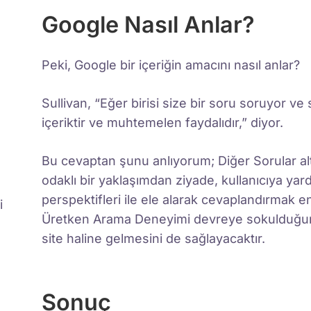
Google Nasıl Anlar?
Peki, Google bir içeriğin amacını nasıl anlar?
Sullivan, “Eğer birisi size bir soru soruyor ve
içeriktir ve muhtemelen faydalıdır,” diyor.
Bu cevaptan şunu anlıyorum; Diğer Sorular altın
odaklı bir yaklaşımdan ziyade, kullanıcıya ya
perspektifleri ile ele alarak cevaplandırmak en i
i
Üretken Arama Deneyimi devreye sokulduğunda
site haline gelmesini de sağlayacaktır.
Sonuç