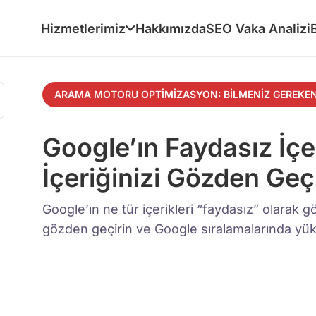
Hizmetlerimiz
Hakkımızda
SEO Vaka Analizi
ARAMA MOTORU OPTIMIZASYON: BILMENIZ GEREKEN
Google’ın Faydasız İçer
İçeriğinizi Gözden Geç
Google’ın ne tür içerikleri “faydasız” olarak gö
gözden geçirin ve Google sıralamalarında yük