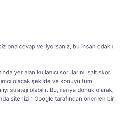
 siz ona cevap veriyorsanız, bu insan odaklı
da yer alan kullanıcı sorularını, salt skor
rdımcı olacak şekilde ve konuyu tüm
yi strateji olabilir. Bu, ileriye dönük olarak,
 sitenizin Google tarafından önerilen bir