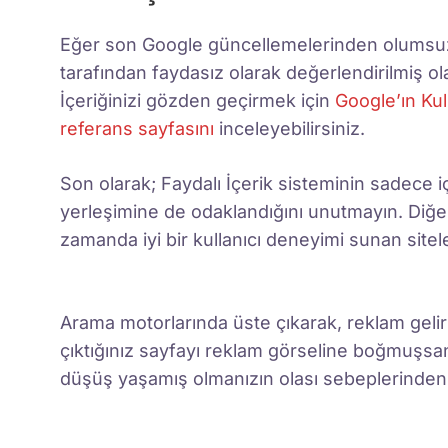
Eğer son Google güncellemelerinden olumsuz e
tarafından faydasız olarak değerlendirilmiş 
İçeriğinizi gözden geçirmek için
Google’ın Kul
referans sayfasını
inceleyebilirsiniz.
Son olarak; Faydalı İçerik sisteminin sadece iç
yerleşimine de odaklandığını unutmayın. Diğer 
zamanda iyi bir kullanıcı deneyimi sunan sitel
Arama motorlarında üste çıkarak, reklam geli
çıktığınız sayfayı reklam görseline boğmuşs
düşüş yaşamış olmanızın olası sebeplerinden bi