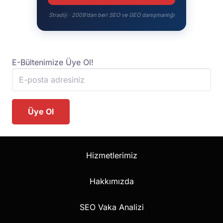
Ücretsiz Skor Hesapla →
Stradiji · 2009’dan beri SEO ve GEO danışmanlığı
E-Bültenimize Üye Ol!
Hizmetlerimiz
Hakkımızda
SEO Vaka Analizi