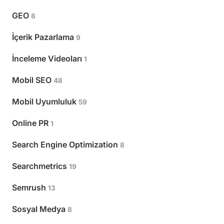
E-ticaret
7
GEO
8
İçerik Pazarlama
9
İnceleme Videoları
1
Mobil SEO
48
Mobil Uyumluluk
59
Online PR
1
Search Engine Optimization
8
Searchmetrics
19
Semrush
13
Sosyal Medya
8