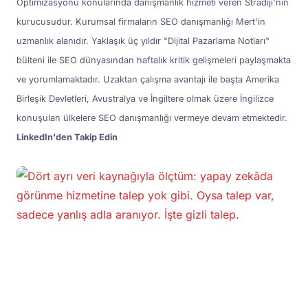
Optimizasyonu konularında danışmanlık hizmeti veren Stradiji'nin
kurucusudur. Kurumsal firmaların SEO danışmanlığı Mert'in
uzmanlık alanıdır. Yaklaşık üç yıldır "Dijital Pazarlama Notları"
bülteni ile SEO dünyasından haftalık kritik gelişmeleri paylaşmakta
ve yorumlamaktadır. Uzaktan çalışma avantajı ile başta Amerika
Birleşik Devletleri, Avustralya ve İngiltere olmak üzere İngilizce
konuşulan ülkelere SEO danışmanlığı vermeye devam etmektedir.
LinkedIn'den Takip Edin