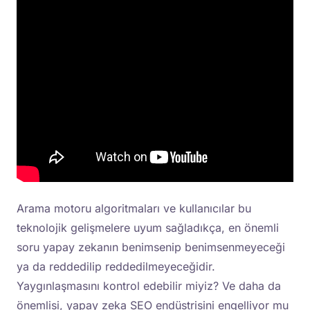
Arama motoru algoritmaları ve kullanıcılar bu
teknolojik gelişmelere uyum sağladıkça, en önemli
soru yapay zekanın benimsenip benimsenmeyeceği
ya da reddedilip reddedilmeyeceğidir.
Yaygınlaşmasını kontrol edebilir miyiz? Ve daha da
önemlisi, yapay zeka SEO endüstrisini engelliyor mu