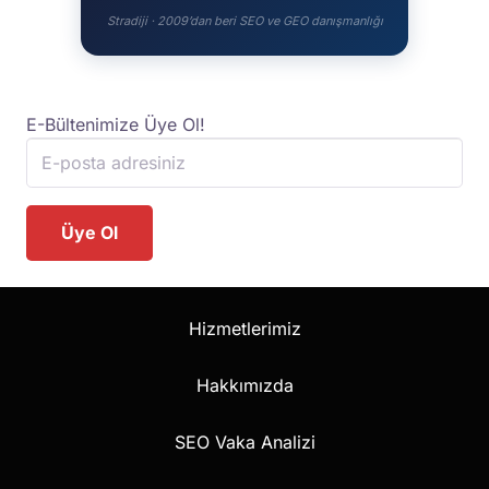
Stradiji · 2009’dan beri SEO ve GEO danışmanlığı
E-Bültenimize Üye Ol!
Hizmetlerimiz
Hakkımızda
SEO Vaka Analizi