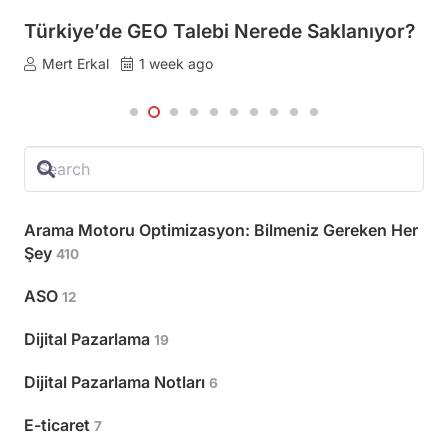
Türkiye’de GEO Talebi Nerede Saklanıyor?
Mert Erkal
1 week ago
Arama Motoru Optimizasyon: Bilmeniz Gereken Her
Şey
410
ASO
12
Dijital Pazarlama
19
Dijital Pazarlama Notları
6
E-ticaret
7