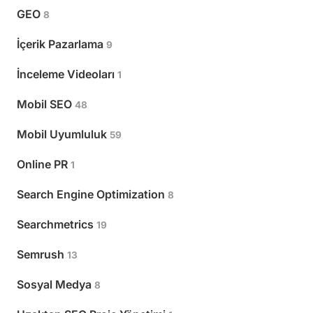
GEO
8
İçerik Pazarlama
9
İnceleme Videoları
1
Mobil SEO
48
Mobil Uyumluluk
59
Online PR
1
Search Engine Optimization
8
Searchmetrics
19
Semrush
13
Sosyal Medya
8