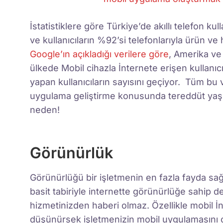
İstatistiklere göre Türkiye’de akıllı telefon k
ve kullanıcıların %92’si telefonlarıyla ürün ve
Google’ın açıkladığı verilere göre
, Amerika ve
ülkede Mobil cihazla İnternete erişen kullanıcıl
yapan kullanıcıların sayısını geçiyor. Tüm bu
uygulama geliştirme konusunda tereddüt yaşıy
neden!
Görünürlük
Görünürlüğü bir işletmenin en fazla fayda sağ
basit tabiriyle internette görünürlüğe sahip 
hizmetinizden haberi olmaz. Özellikle mobil İn
düşünürsek işletmenizin mobil uygulamasını