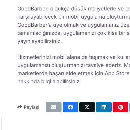
GoodBarber, oldukça düşük maliyetlerle ve çok
karşılayabilecek bir mobil uygulama oluştur
GoodBarber’a üye olmak ve uygulamanız üzer
tamamladığınızda, uygulamanızı çok kısa bir 
yayınlayabilirsiniz.
Hizmetlerinizi mobil alana da taşımak ve kullan
uygulamanızı oluşturmanızı tavsiye ederiz. M
marketlerde başarı elde etmek için App Stor
hakkında bilgi alabilirsiniz.
Paylaş!