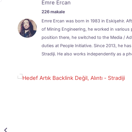
Emre Ercan
226 makale
Emre Ercan was born in 1983 in Eskişehir. Af
of Mining Engineering, he worked in various p
position there, he switched to the Media / A
duties at People Initiative. Since 2013, he ha
Stradiji. He also works independently as a 