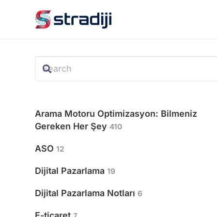
Arama Motoru Optimizasyon: Bilmeniz
Gereken Her Şey
410
ASO
12
Dijital Pazarlama
19
Dijital Pazarlama Notları
6
E-ticaret
7