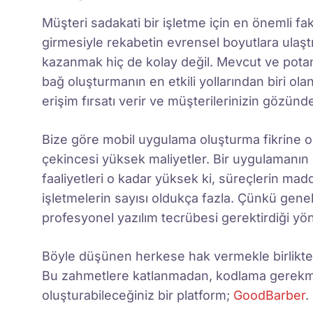
Müşteri sadakati bir işletme için en önemli fak
girmesiyle rekabetin evrensel boyutlara ulaşt
kazanmak hiç de kolay değil. Mevcut ve potansi
bağ oluşturmanın en etkili yollarından biri ol
erişim fırsatı verir ve müşterilerinizin gözünde
Bize göre mobil uygulama oluşturma fikrine 
çekincesi yüksek maliyetler. Bir uygulamanı
faaliyetleri o kadar yüksek ki, süreçlerin m
işletmelerin sayısı oldukça fazla. Çünkü gen
profesyonel yazılım tecrübesi gerektirdiği y
Böyle düşünen herkese hak vermekle birlikte, 
Bu zahmetlere katlanmadan, kodlama gerekme
oluşturabileceğiniz bir platform;
GoodBarber
.