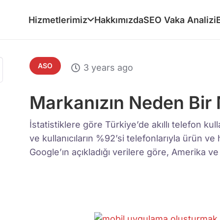
Hizmetlerimiz
Hakkımızda
SEO Vaka Analizi
ASO
3 years ago
Markanızın Neden Bir 
İstatistiklere göre Türkiye’de akıllı telefon k
ve kullanıcıların %92’si telefonlarıyla ürün ve
Google’ın açıkladığı verilere göre, Amerika 