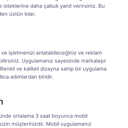
 ve isteklerine daha çabuk yanıt verirsiniz. Bu
en üstün kılar.
 ve işletmenizi anlatabileceğiniz ve reklam
bilirsiniz. Uygulamanız sayesinde markalaşır
. Renkli ve kaliteli dizayna sahip bir uygulama
ıca adımlardan biridir.
m
Günde ortalama 3 saat boyunca mobil
 sizin müşterinizdir. Mobil uygulamanız