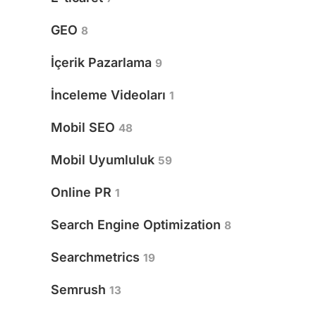
GEO
8
İçerik Pazarlama
9
İnceleme Videoları
1
Mobil SEO
48
Mobil Uyumluluk
59
Online PR
1
Search Engine Optimization
8
Searchmetrics
19
Semrush
13