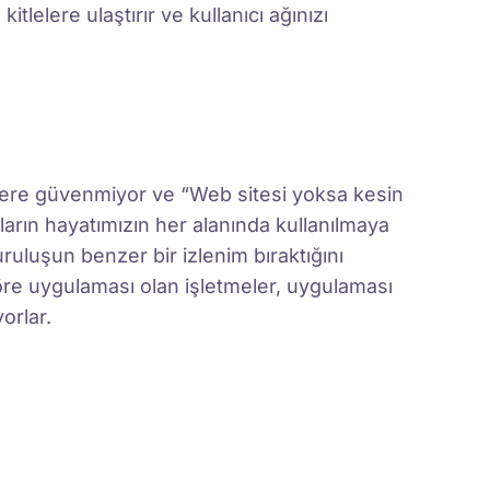
kitlelere ulaştırır ve kullanıcı ağınızı
elere güvenmiyor ve “Web sitesi yoksa kesin
onların hayatımızın her alanında kullanılmaya
uluşun benzer bir izlenim bıraktığını
göre uygulaması olan işletmeler, uygulaması
orlar.