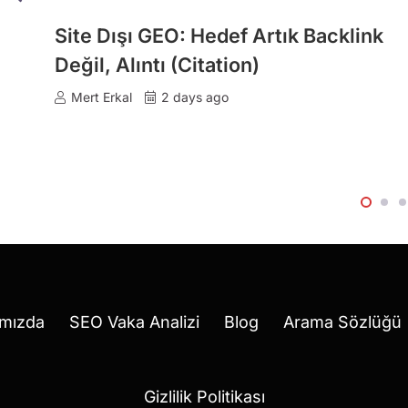
ekâ
Site Dışı GEO: Hedef Artık Backlink
e
Değil, Alıntı (Citation)
Mert Erkal
2 days ago
mızda
SEO Vaka Analizi
Blog
Arama Sözlüğü
Gizlilik Politikası