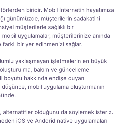
törlerden biridir. Mobil İnternetin hayatımıza
ığı günümüzde, müşterilerin sadakatini
yel müşterilerle sağlıklı bir
an mobil uygulamalar, müşterilerinize anında
 farklı bir yer edinmenizi sağlar.
olumlu yaklaşmayan işletmelerin en büyük
n oluşturulma, bakım ve güncelleme
addi boyutu hakkında endişe duyan
el düşünce, mobil uygulama oluşturmanın
önünde.
alternatifler olduğunu da söylemek isteriz.
den iOS ve Andorid native uygulamaları