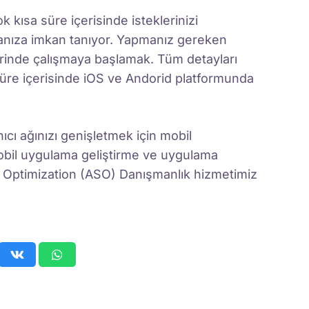
 kısa süre içerisinde isteklerinizi
manıza imkan tanıyor. Yapmanız gereken
inde çalışmaya başlamak. Tüm detayları
süre içerisinde iOS ve Andorid platformunda
ıcı ağınızı genişletmek için mobil
obil uygulama geliştirme ve uygulama
e Optimization (ASO) Danışmanlık hizmetimiz