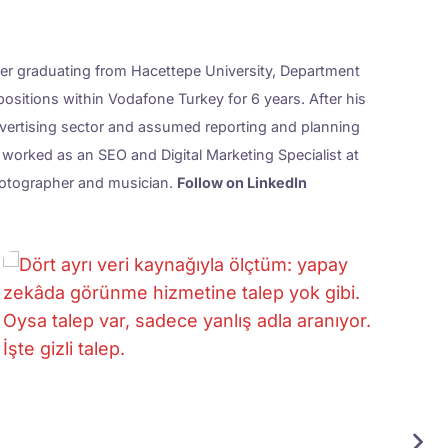
ter graduating from Hacettepe University, Department
ositions within Vodafone Turkey for 6 years. After his
dvertising sector and assumed reporting and planning
s worked as an SEO and Digital Marketing Specialist at
photographer and musician.
Follow on LinkedIn