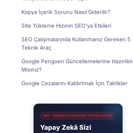
Kopya İçerik Sorunu Nasıl Giderilir?
Site Yükleme Hızının SEO’ya Etkileri
SEO Çalışmalarında Kullanmanız Gereken 5
Teknik Araç
Google Penguen Güncellemelerine Hazırlıklı
Mısınız?
Google Cezalarını Kaldırtmak İçin Taktikler
GEO · GENERATIVE ENGINE OPTIMIZATION
Yapay Zekâ Sizi