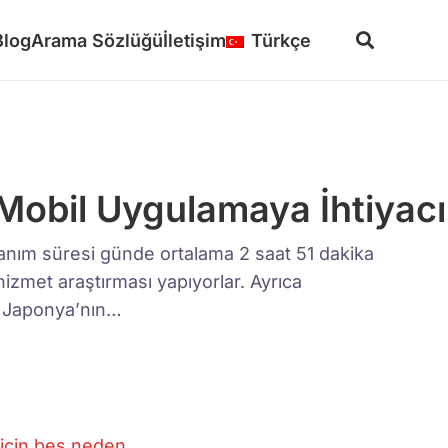
Blog
Arama Sözlüğü
İletişim
Türkçe
Mobil Uygulamaya İhtiyacı
ullanım süresi günde ortalama 2 saat 51 dakika
 hizmet araştırması yapıyorlar. Ayrıca
ve Japonya’nın…