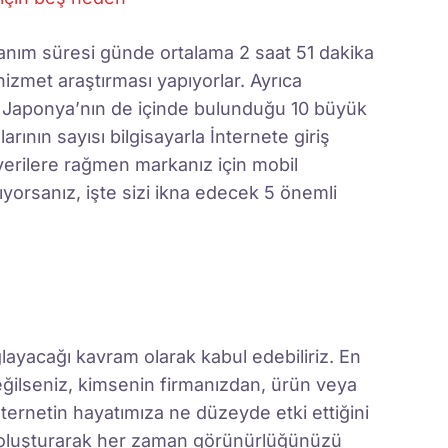
ullanım süresi günde ortalama 2 saat 51 dakika
 hizmet araştırması yapıyorlar. Ayrıca
 Japonya’nın de içinde bulunduğu 10 büyük
arının sayısı bilgisayarla İnternete giriş
 verilere rağmen markanız için mobil
orsanız, işte sizi ikna edecek 5 önemli
layacağı kavram olarak kabul edebiliriz. En
değilseniz, kimsenin firmanızdan, ürün veya
ternetin hayatımıza ne düzeyde etki ettiğini
 oluşturarak her zaman görünürlüğünüzü